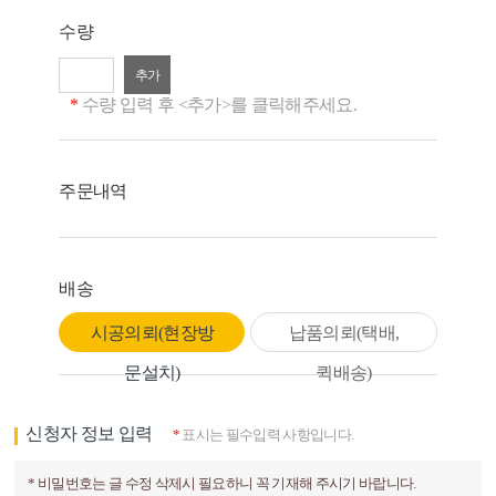
수량
*
수량 입력 후 <추가>를 클릭해주세요.
주문내역
배송
시공의뢰(현장방
납품의뢰(택배,
문설치)
퀵배송)
신청자 정보 입력
*
표시는 필수입력 사항입니다.
* 비밀번호는 글 수정 삭제시 필요하니 꼭 기재해 주시기 바랍니다.