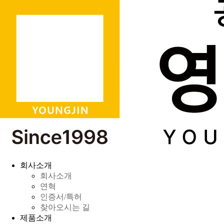
회사소개
회사소개
연혁
인증서/특허
찾아오시는 길
제품소개