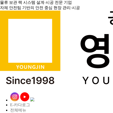
물류 보관 랙 시스템 설계·시공 전문 기업
자체 안전팀 기반의 안전 중심 현장 관리·시공
E-카다로그
전체메뉴