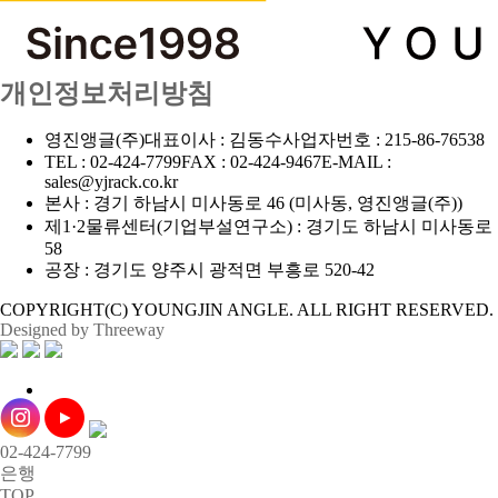
개인정보처리방침
영진앵글(주)
대표이사 : 김동수
사업자번호 : 215-86-76538
TEL : 02-424-7799
FAX : 02-424-9467
E-MAIL :
sales@yjrack.co.kr
본사 : 경기 하남시 미사동로 46 (미사동, 영진앵글(주))
제1·2물류센터(기업부설연구소) : 경기도 하남시 미사동로
58
공장 : 경기도 양주시 광적면 부흥로 520-42
COPYRIGHT(C) YOUNGJIN ANGLE. ALL RIGHT RESERVED.
Designed by Threeway
02-424-7799
은행
TOP