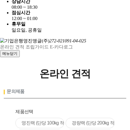
상담시간
08:00 ~ 18:30
점심시간
12:00 ~ 01:00
휴무일
일요일, 공휴일
영진앵글(주)
272-021091-04-025
온라인 견적
조립가이드
E-카다로그
온라인 견적
문의제품
제품선택