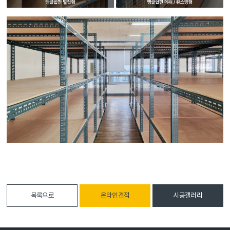
목록으로
온라인견적
시공갤러리